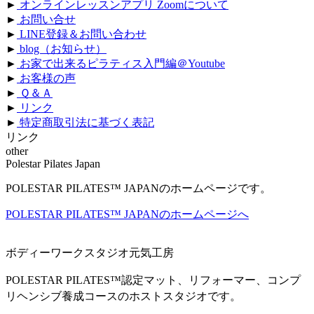
►
オンラインレッスンアプリ Zoomについて
►
お問い合せ
►
LINE登録＆お問い合わせ
►
blog（お知らせ）
►
お家で出来るピラティス入門編＠Youtube
►
お客様の声
►
Ｑ＆Ａ
►
リンク
►
特定商取引法に基づく表記
リンク
other
Polestar Pilates Japan
POLESTAR PILATES™ JAPANのホームページです。
POLESTAR PILATES™ JAPANのホームページへ
ボディーワークスタジオ元気工房
認定マット、リフォーマー、コンプ
POLESTAR PILATES™
リヘンシブ養成コースのホストスタジオです。