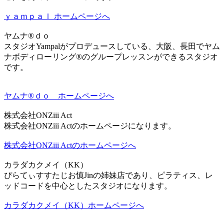
ｙａｍｐａｌ ホームページへ
ヤムナ®ｄｏ
スタジオYampalがプロデュースしている、大阪、長田でヤム
ナボディローリング®のグループレッスンができるスタジオ
です。
ヤムナ®ｄｏ ホームページへ
株式会社ONZiii Act
株式会社ONZiii Actのホームページになります。
株式会社ONZiii Actのホームページへ
カラダカクメイ（KK）
ぴらてぃすすたじお慎Jinの姉妹店であり、ピラティス、レ
ッドコードを中心としたスタジオになります。
カラダカクメイ（KK）ホームページへ